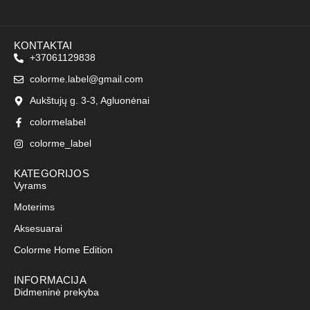
KONTAKTAI
+37061129838
colorme.label@gmail.com
Aukštujų g. 3-3, Agluonėnai
colormelabel
colorme_label
KATEGORIJOS
Vyrams
Moterims
Aksesuarai
Colorme Home Edition
INFORMACIJA
Didmeninė prekyba