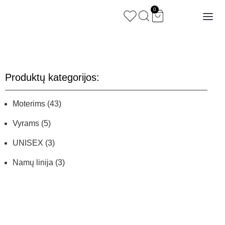
0
Produktų kategorijos:
Moterims
(43)
Vyrams
(5)
UNISEX
(3)
Namų linija
(3)