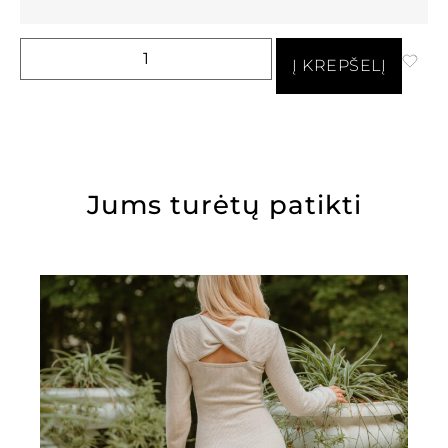
Į KREPŠELĮ
Jums turėtų patikti