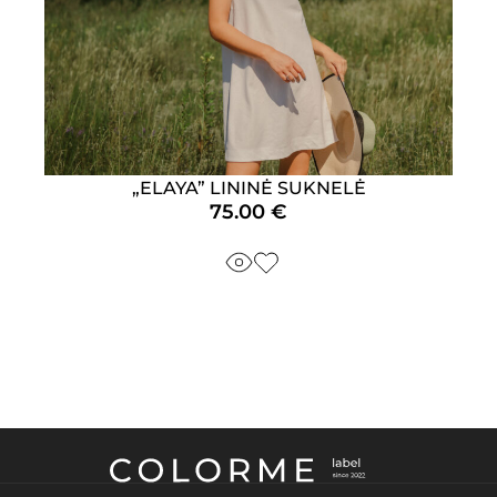
„ELAYA” LININĖ SUKNELĖ
75.00
€