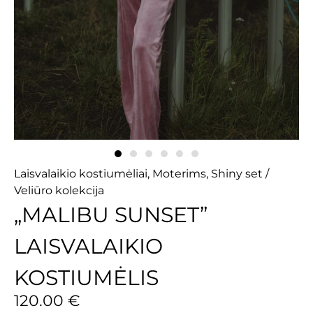
Laisvalaikio kostiumėliai
,
Moterims
,
Shiny set /
Veliūro kolekcija
„MALIBU SUNSET”
LAISVALAIKIO
KOSTIUMĖLIS
120.00
€