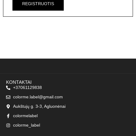
REGISTRUOTIS
KONTAKTAI
+37061129838
colorme.label@gmail.com
Aukštujų g. 3-3, Agluonėnai
colormelabel
colorme_label