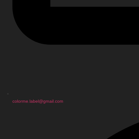
colorme.label@gmail.com