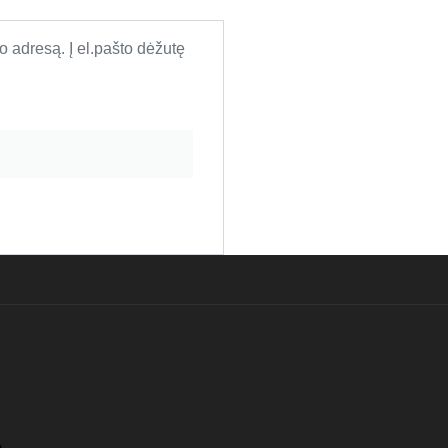
o adresą. Į el.pašto dėžutę