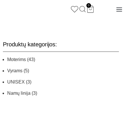
0
Produktų kategorijos:
Moterims
(43)
Vyrams
(5)
UNISEX
(3)
Namų linija
(3)