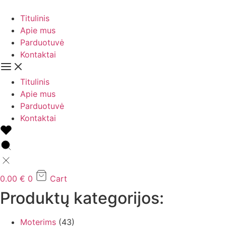
Eiti
prie
Titulinis
turinio
Apie mus
Parduotuvė
Kontaktai
Titulinis
Apie mus
Parduotuvė
Kontaktai
0.00
€
0
Cart
Produktų kategorijos:
Moterims
(43)