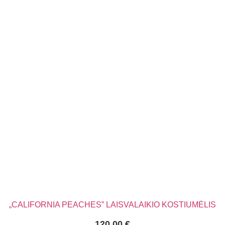
„CALIFORNIA PEACHES” LAISVALAIKIO KOSTIUMĖLIS
120.00
€