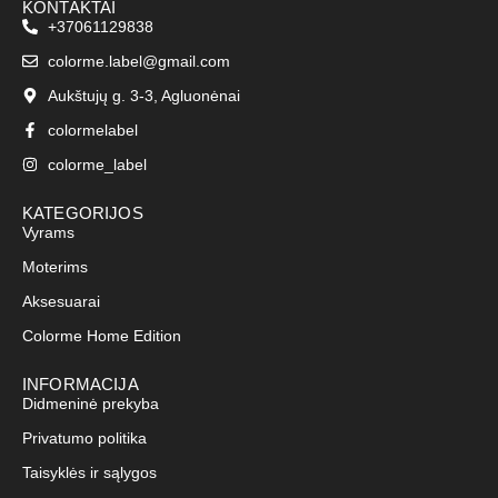
KONTAKTAI
+37061129838
colorme.label@gmail.com
Aukštujų g. 3-3, Agluonėnai
colormelabel
colorme_label
KATEGORIJOS
Vyrams
Moterims
Aksesuarai
Colorme Home Edition
INFORMACIJA
Didmeninė prekyba
Privatumo politika
Taisyklės ir sąlygos