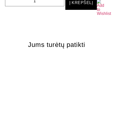
Į KREPŠELĮ
Jums turėtų patikti