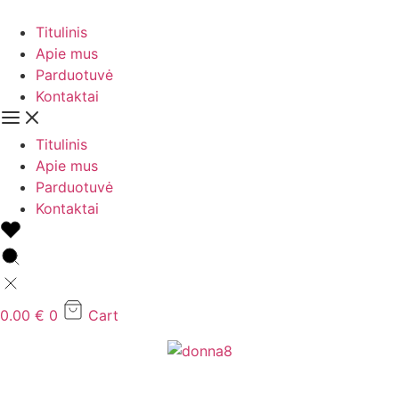
Eiti
prie
Titulinis
turinio
Apie mus
Parduotuvė
Kontaktai
Titulinis
Apie mus
Parduotuvė
Kontaktai
0.00
€
0
Cart