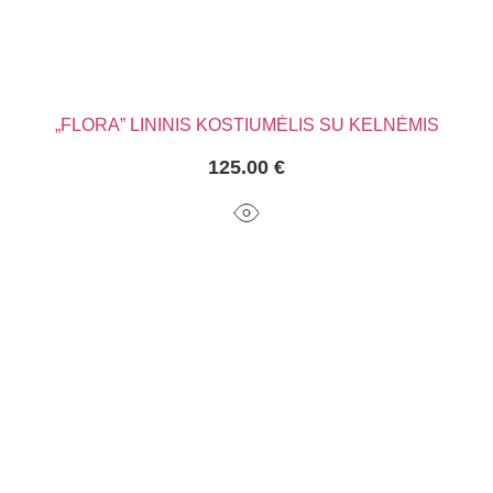
„FLORA” LININIS KOSTIUMĖLIS SU KELNĖMIS
125.00
€