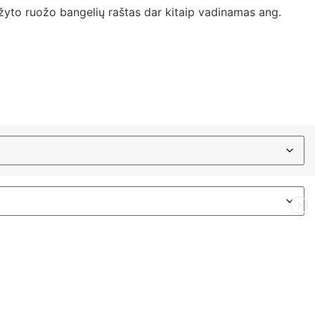
aužyto ruožo bangelių raštas dar kitaip vadinamas ang.