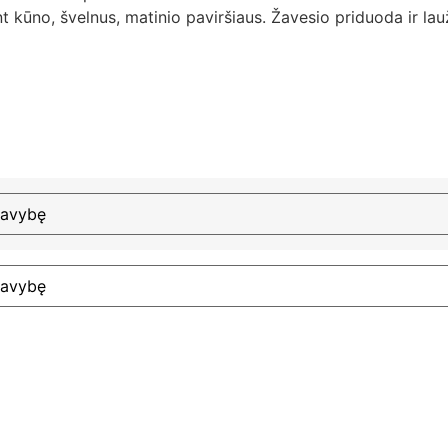
nt kūno, švelnus, matinio paviršiaus. Žavesio priduoda ir l