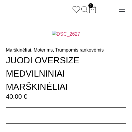
0
Marškinėliai
,
Moterims
,
Trumpomis rankovėmis
JUODI OVERSIZE
MEDVILNINIAI
MARŠKINĖLIAI
40.00
€
Aprašymas