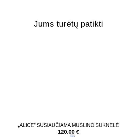
Jums turėtų patikti
„ALICE” SUSIAUČIAMA MUSLINO SUKNELĖ
„
120.00
€