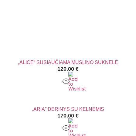
„ALICE” SUSIAUČIAMA MUSLINO SUKNELĖ
120.00
€
„ARIA” DERINYS SU KELNĖMIS
170.00
€