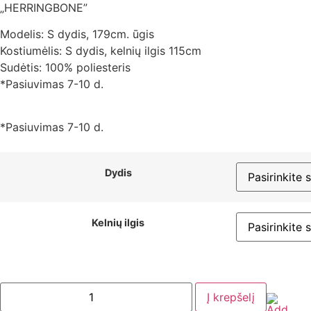
„HERRINGBONE”
Modelis: S dydis, 179cm. ūgis
Kostiumėlis: S dydis, kelnių ilgis 115cm
Sudėtis: 100% poliesteris
*Pasiuvimas 7-10 d.
*Pasiuvimas 7-10 d.
Dydis
Kelnių ilgis
Į krepšelį