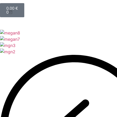
0.00
€
0