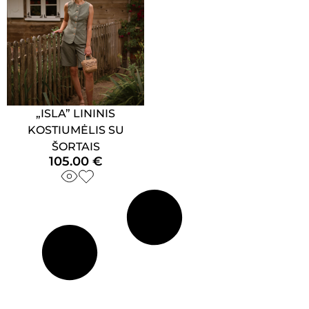
„ISLA” LININIS
KOSTIUMĖLIS SU
ŠORTAIS
105.00
€