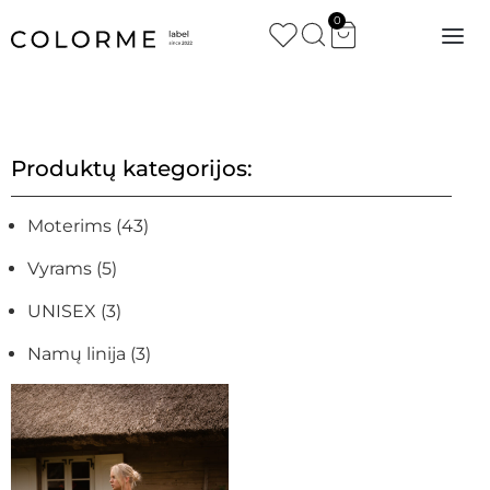
0
Produktų kategorijos:
Moterims
(43)
Vyrams
(5)
UNISEX
(3)
Namų linija
(3)