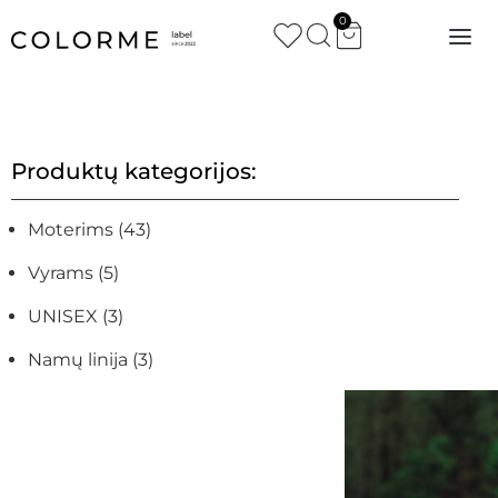
0
Produktų kategorijos:
Moterims
(43)
Vyrams
(5)
UNISEX
(3)
Namų linija
(3)