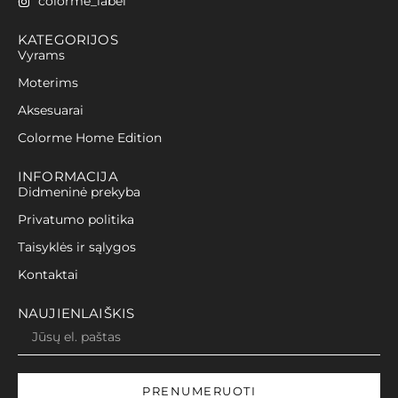
colorme_label
KATEGORIJOS
Vyrams
Moterims
Aksesuarai
Colorme Home Edition
INFORMACIJA
Didmeninė prekyba
Privatumo politika
Taisyklės ir sąlygos
Kontaktai
NAUJIENLAIŠKIS
PRENUMERUOTI