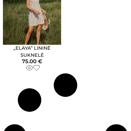
„ELAYA” LININĖ
SUKNELĖ
75.00
€