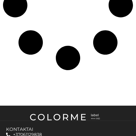
KONTAKTAI
+37061129838