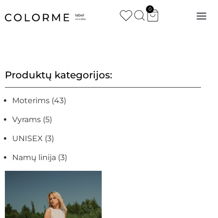
0
Produktų kategorijos:
Moterims
(43)
Vyrams
(5)
UNISEX
(3)
Namų linija
(3)