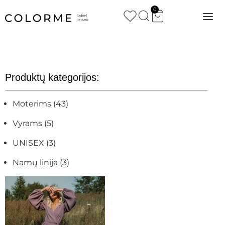
0
Produktų kategorijos:
Moterims
(43)
Vyrams
(5)
UNISEX
(3)
Namų linija
(3)