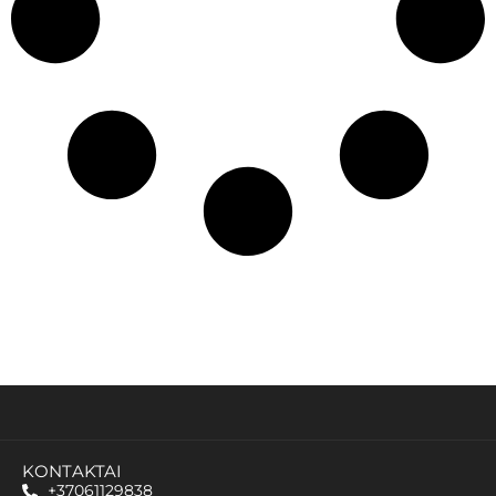
KONTAKTAI
+37061129838