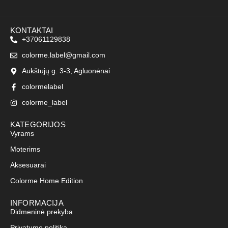
KONTAKTAI
+37061129838
colorme.label@gmail.com
Aukštujų g. 3-3, Agluonėnai
colormelabel
colorme_label
KATEGORIJOS
Vyrams
Moterims
Aksesuarai
Colorme Home Edition
INFORMACIJA
Didmeninė prekyba
Privatumo politika