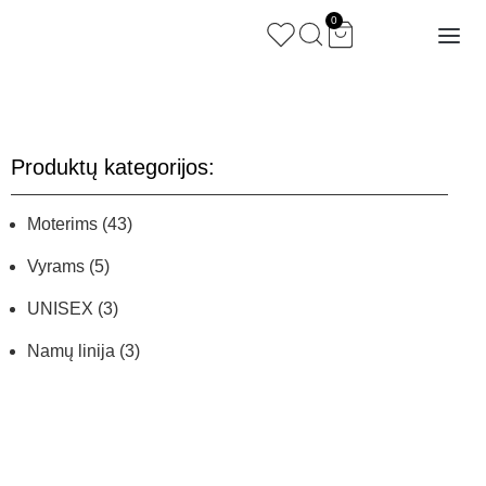
0
Produktų kategorijos:
Moterims
(43)
Vyrams
(5)
UNISEX
(3)
Namų linija
(3)