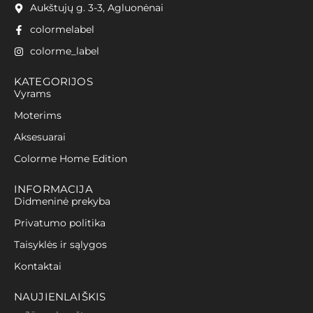
Aukštujų g. 3-3, Agluonėnai
colormelabel
colorme_label
KATEGORIJOS
Vyrams
Moterims
Aksesuarai
Colorme Home Edition
INFORMACIJA
Didmeninė prekyba
Privatumo politika
Taisyklės ir sąlygos
Kontaktai
NAUJIENLAIŠKIS