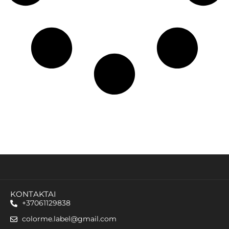
KONTAKTAI
+37061129838
colorme.label@gmail.com