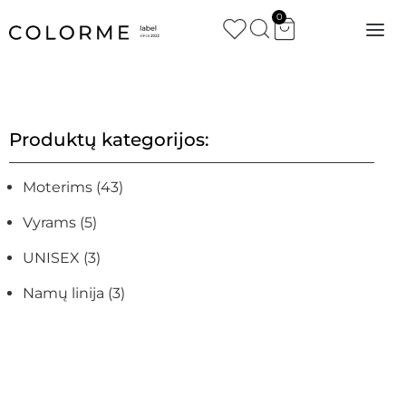
0
Produktų kategorijos:
Moterims
(43)
Vyrams
(5)
UNISEX
(3)
Namų linija
(3)