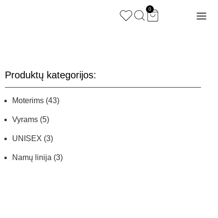
0
Produktų kategorijos:
Moterims
(43)
Vyrams
(5)
UNISEX
(3)
Namų linija
(3)