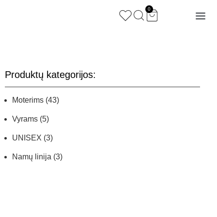
0
Produktų kategorijos:
Moterims
(43)
Vyrams
(5)
UNISEX
(3)
Namų linija
(3)