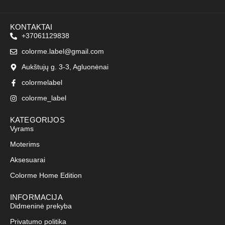
KONTAKTAI
+37061129838
colorme.label@gmail.com
Aukštujų g. 3-3, Agluonėnai
colormelabel
colorme_label
KATEGORIJOS
Vyrams
Moterims
Aksesuarai
Colorme Home Edition
INFORMACIJA
Didmeninė prekyba
Privatumo politika